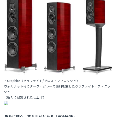
・Graphite（グラファイト/グロス・フィニッシュ）
ウォルナット材にダーク・グレーの顔料を施したグラファイト・フィニッ
シュ
（新たに追加された仕上げ）
新たに紡ぐ、第 5 世代となる「HOMAGE」