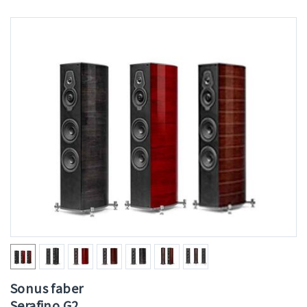
Sonus faber
Serafino G2