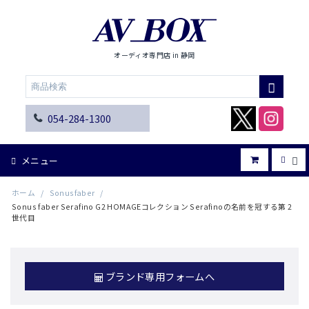
オーディオ専門店 in 静岡
054-284-1300
メニュー
ホーム
/
Sonusfaber
/
Sonus faber Serafino G2 HOMAGEコレクション Serafinoの名前を冠する第 2
世代目
ブランド専用フォームへ