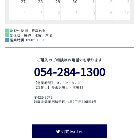
27
28
29
30
1
2
3
4
5
6
7
8
9
10
8/12～8/15 夏季休業
定休日 毎週 水曜／木曜
営業時間10:00～18:00
ご購入のご相談はお電話でも承ります
054-284-1300
【営業時間】10：00〜18：00
【定休日】毎週水曜日・木曜日
〒422-8072
静岡県静岡市駿河区小黒2丁目10番54号
公式twitter